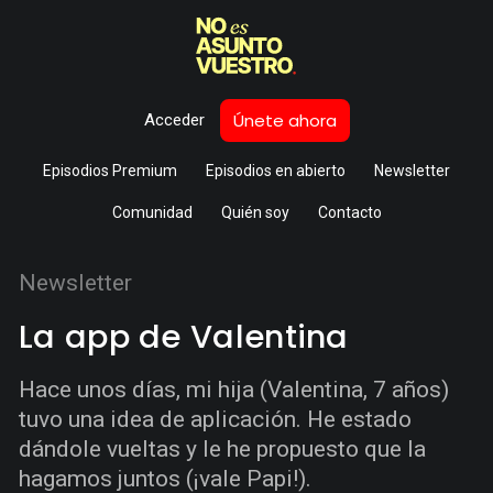
Únete ahora
Acceder
Episodios Premium
Episodios en abierto
Newsletter
Comunidad
Quién soy
Contacto
Newsletter
La app de Valentina
Hace unos días, mi hija (Valentina, 7 años)
tuvo una idea de aplicación. He estado
dándole vueltas y le he propuesto que la
hagamos juntos (¡vale Papi!).