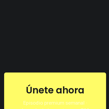
Únete ahora
Episodio premium semanal ·