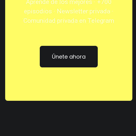
Aprende de los mejores · +700
episodios · Newsletter privada ·
Comunidad privada en Telegram
Únete ahora