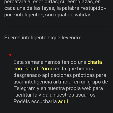
percatara al escribirlas; si reemplazas, en
cada una de las leyes, la palabra «estúpido»
por «inteligente», son igual de válidas.
Si eres inteligente sigue leyendo:
Esta semana hemos tenido una
charla
con Daniel Primo
en la que hemos
desgranado aplicaciones prácticas para
usar inteligencia artificial en un grupo de
Telegram y en nuestra propia web para
facilitar la vida a nuestros usuarios.
Podéis escucharla
aquí
.