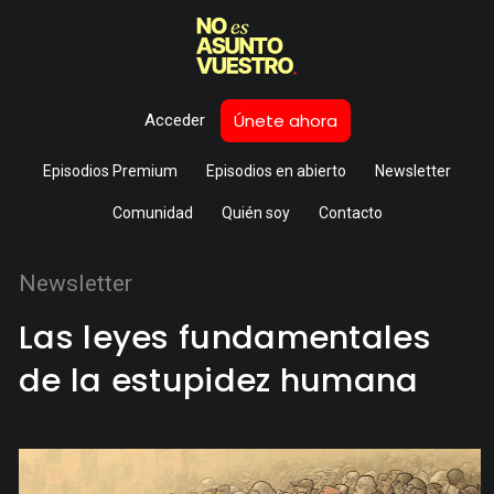
Únete ahora
Acceder
Episodios Premium
Episodios en abierto
Newsletter
Comunidad
Quién soy
Contacto
Newsletter
Las leyes fundamentales
de la estupidez humana