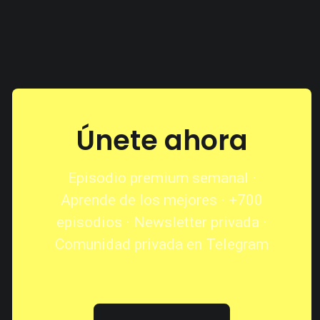
Únete ahora
Episodio premium semanal ·
Aprende de los mejores · +700
episodios · Newsletter privada ·
Comunidad privada en Telegram