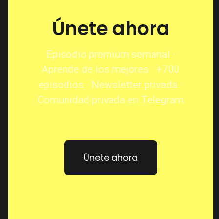
Únete ahora
Episodio premium semanal ·
Aprende de los mejores · +700
episodios · Newsletter privada ·
Comunidad privada en Telegram
Únete ahora