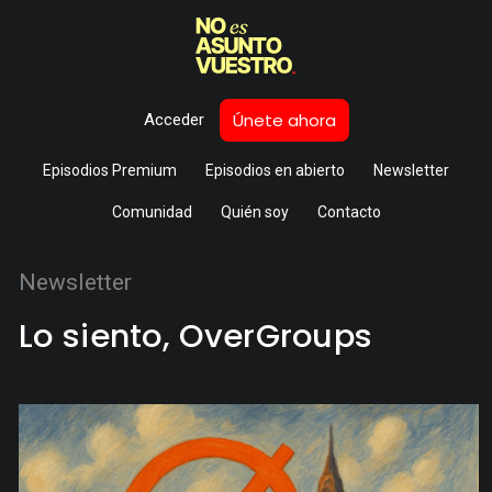
Únete ahora
Acceder
Episodios Premium
Episodios en abierto
Newsletter
Comunidad
Quién soy
Contacto
Newsletter
Lo siento, OverGroups