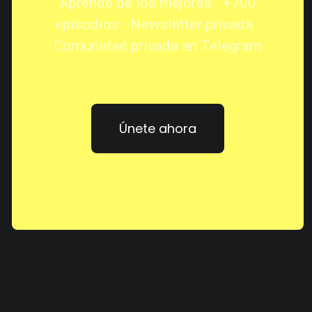
Aprende de los mejores · +700
episodios · Newsletter privada ·
Comunidad privada en Telegram
Únete ahora