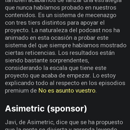
también acabamos de lanzar una estrategia
que nunca habíamos probado en nuestros
contenidos. Es un sistema de mecenazgo
con tres tiers distintos para apoyar el
proyecto. La naturaleza del podcast nos ha
animado en esta ocasión a probar este
sistema del que siempre habíamos mostrado
ciertas reticencias. Los resultados están
siendo bastante sorprendentes,
considerando la escala que tiene este
proyecto que acaba de empezar. Lo estoy
explicando todo al respecto en los episodios
premium de
No es asunto vuestro
.
Asimetric (sponsor)
Javi, de Asimetric, dice que se ha propuesto
que la gente se divierta y aprenda leyendo