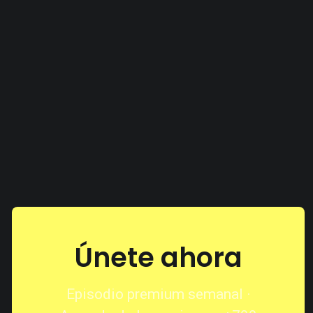
Únete ahora
Episodio premium semanal ·