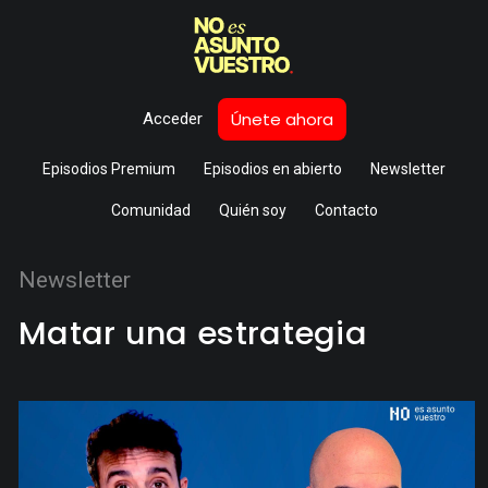
Únete ahora
Acceder
Episodios Premium
Episodios en abierto
Newsletter
Comunidad
Quién soy
Contacto
Newsletter
Matar una estrategia