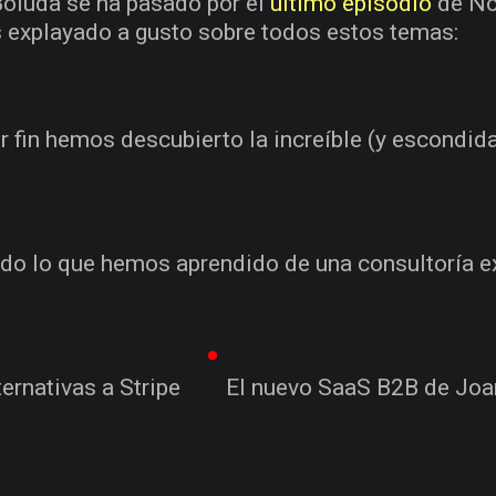
oluda se ha pasado por el
último episodio
de No
explayado a gusto sobre todos estos temas:
r fin hemos descubierto la increíble (y escondid
do lo que hemos aprendido de una consultoría ex
ternativas a Stripe
El nuevo SaaS B2B de Joa