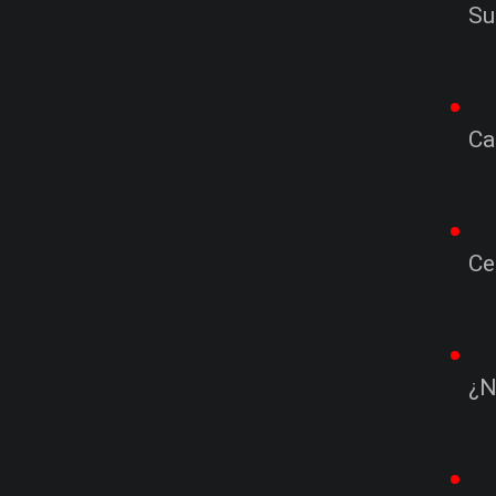
Su
Ca
Ce
¿N