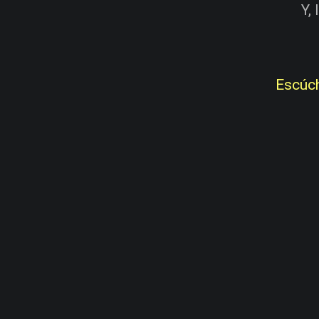
Y,
Escúch