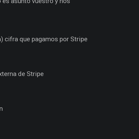
 es asunto vuestro y nos
a) cifra que pagamos por Stripe
terna de Stripe
n