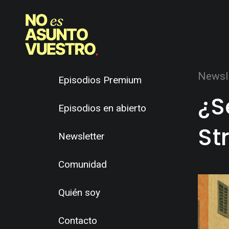
Newsl
Episodios Premium
¿S
Episodios en abierto
St
Newsletter
Comunidad
Quién soy
Contacto