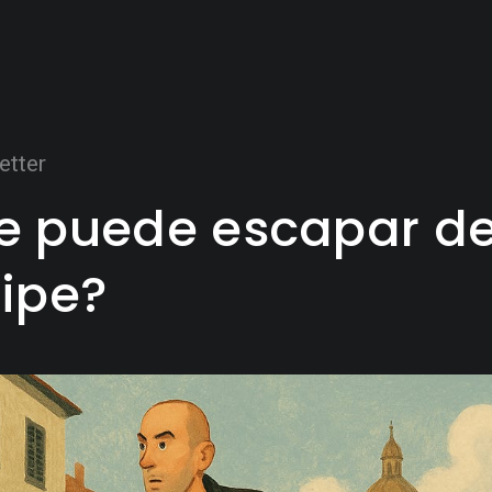
etter
e puede escapar de
ripe?