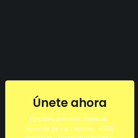
Únete ahora
Episodio premium semanal ·
Aprende de los mejores · +700