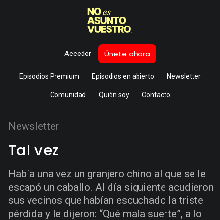
Únete ahora
Acceder
Episodios Premium
Episodios en abierto
Newsletter
Comunidad
Quién soy
Contacto
Newsletter
Tal vez
Había una vez un granjero chino al que se le
escapó un caballo. Al día siguiente acudieron
sus vecinos que habían escuchado la triste
pérdida y le dijeron: “Qué mala suerte”, a lo