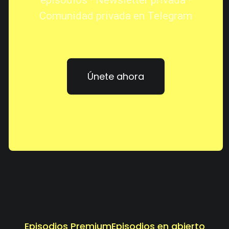
episodios · Newsletter privada ·
Comunidad privada en Telegram
Únete ahora
Episodios Premium
Episodios en abierto