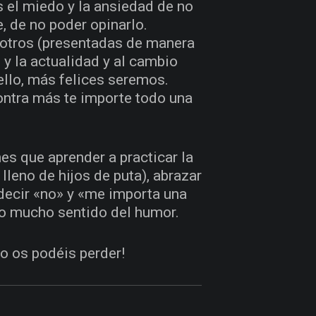
 el miedo y la ansiedad de no
, de no poder opinarlo.
 otros (presentadas de manera
 y la actualidad y al cambio
ello, más felices seremos.
ontra más te importe todo una
nes que aprender a practicar la
leno de hijos de puta), abrazar
 decir «no» y «me importa una
do mucho sentido del humor.
no os podéis perder!