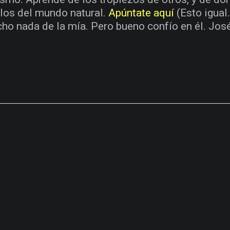
llos del mundo natural.
Apúntate aquí
(Esto igual
cho nada de la mía. Pero bueno confío en él. Jos