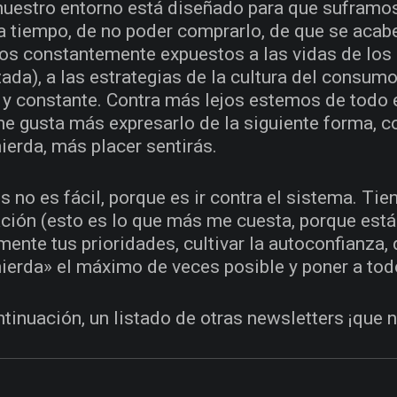
uestro entorno está diseñado para que suframos
 a tiempo, de no poder comprarlo, de que se acabe
s constantemente expuestos a las vidas de los
zada), a las estrategias de la cultura del consumo
 y constante. Contra más lejos estemos de todo 
e gusta más expresarlo de la siguiente forma, c
ierda, más placer sentirás.
s no es fácil, porque es ir contra el sistema. Tie
ción (esto es lo que más me cuesta, porque está l
mente tus prioridades, cultivar la autoconfianza,
ierda» el máximo de veces posible y poner a to
ntinuación, un listado de otras newsletters ¡que 