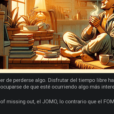
cer de perderse algo. Disfrutar del tiempo libre h
eocuparse de que esté ocurriendo algo más intere
 of missing out, el JOMO, lo contrario que el FO