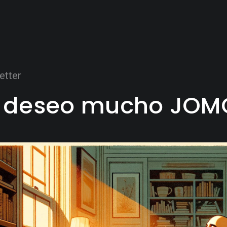
etter
 deseo mucho JOM