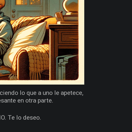
aciendo lo que a uno le apetece,
sante en otra parte.
MO. Te lo deseo.