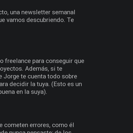
to, una newsletter semanal
que vamos descubriendo. Te
o freelance para conseguir que
proyectos. Además, si te
e Jorge te cuenta todo sobre
ra decidir la tuya. (Esto es un
buena en la suya).
e cometen errores, como él
nde nunca pensaste: de los