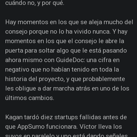
cuándo no, y por qué.
Hay momentos en los que se aleja mucho del
consejo porque no lo ha vivido nunca. Y hay
momentos en los que el consejo le abre la
puerta para soltar algo que le está pasando
ahora mismo con GuideDoc: una cifra en
negativo que no habían tenido en toda la
historia del proyecto, y que probablemente
les obligue a dar marcha atrás en uno de los
últimos cambios.
Kagan tardó diez startups fallidas antes de
que AppSumo funcionara. Víctor lleva los
suyos en paralelo y uno está dando señales