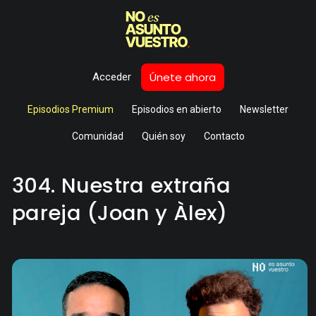
Únete ahora
Acceder
Episodios Premium
Episodios en abierto
Newsletter
Comunidad
Quién soy
Contacto
304. Nuestra extraña
pareja (Joan y Àlex)