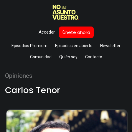
Únete ahora
Acceder
Episodios Premium
Episodios en abierto
Newsletter
Comunidad
Quién soy
Contacto
Opiniones
Carlos Tenor