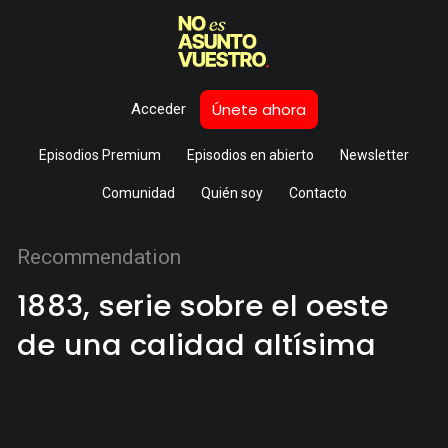
Únete ahora
Acceder
Episodios Premium
Episodios en abierto
Newsletter
Comunidad
Quién soy
Contacto
Recommendation
1883, serie sobre el oeste
de una calidad altísima