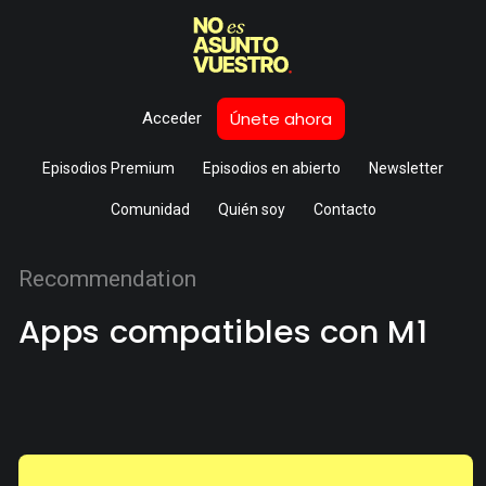
Únete ahora
Acceder
Episodios Premium
Episodios en abierto
Newsletter
Comunidad
Quién soy
Contacto
Recommendation
Apps compatibles con M1