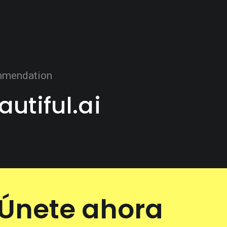
mendation
autiful.ai
Únete ahora