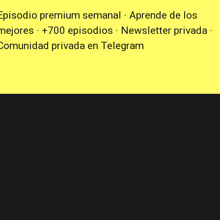
Episodio premium semanal · Aprende de los
mejores · +700 episodios · Newsletter privada ·
Comunidad privada en Telegram