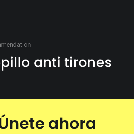
mendation
pillo anti tirones
Únete ahora