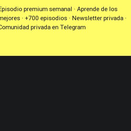
Episodio premium semanal · Aprende de los
mejores · +700 episodios · Newsletter privada ·
Comunidad privada en Telegram