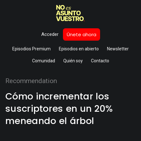
Únete ahora
Acceder
Episodios Premium
Episodios en abierto
Newsletter
Comunidad
Quién soy
Contacto
Recommendation
Cómo incrementar los
suscriptores en un 20%
meneando el árbol