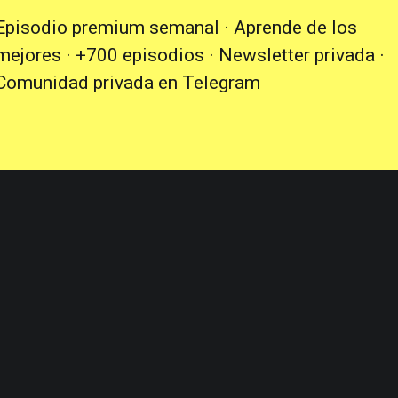
Episodio premium semanal · Aprende de los
mejores · +700 episodios · Newsletter privada ·
Comunidad privada en Telegram