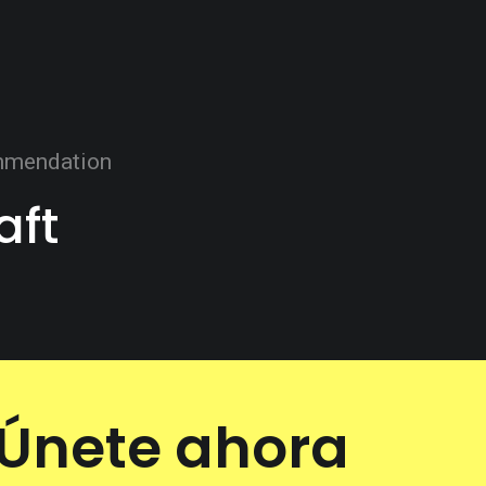
mendation
aft
Únete ahora