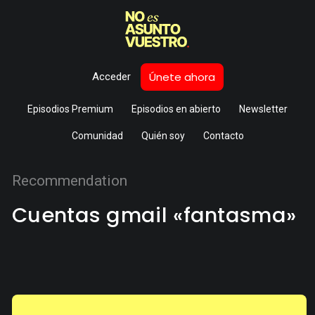
Únete ahora
Acceder
Episodios Premium
Episodios en abierto
Newsletter
Comunidad
Quién soy
Contacto
Recommendation
Cuentas gmail «fantasma»