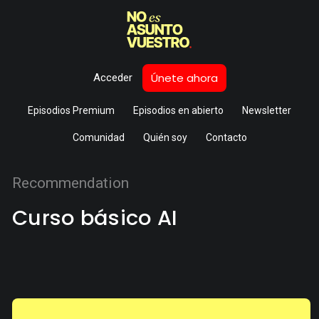
Únete ahora
Acceder
Episodios Premium
Episodios en abierto
Newsletter
Comunidad
Quién soy
Contacto
Recommendation
Curso básico AI