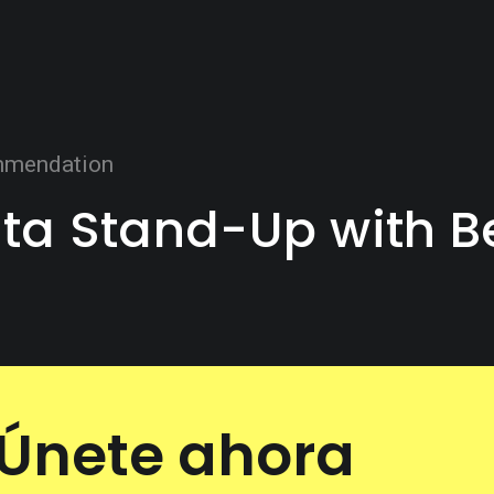
mendation
ta Stand-Up with B
Únete ahora