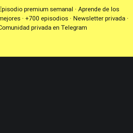
Episodio premium semanal · Aprende de los
mejores · +700 episodios · Newsletter privada ·
Comunidad privada en Telegram