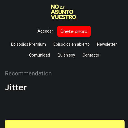
Únete ahora
Acceder
Episodios Premium
Episodios en abierto
Newsletter
Comunidad
Quién soy
Contacto
Recommendation
Jitter