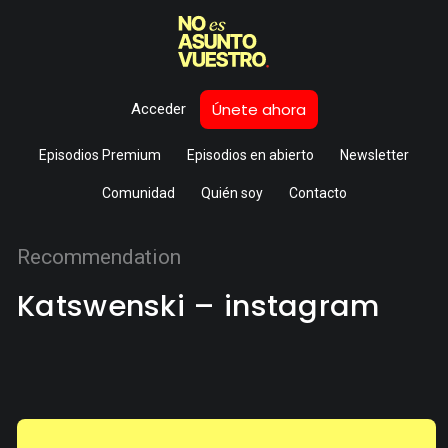
Únete ahora
Acceder
Episodios Premium
Episodios en abierto
Newsletter
Comunidad
Quién soy
Contacto
Recommendation
Katswenski – instagram