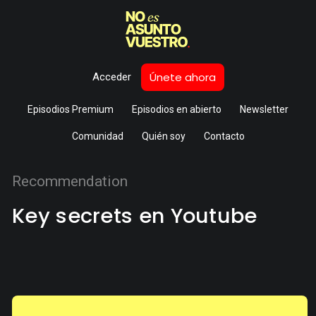
Únete ahora
Acceder
Episodios Premium
Episodios en abierto
Newsletter
Comunidad
Quién soy
Contacto
Recommendation
Key secrets en Youtube