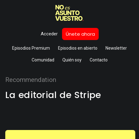
Únete ahora
Acceder
Episodios Premium
Episodios en abierto
Newsletter
Comunidad
Quién soy
Contacto
Recommendation
La editorial de Stripe