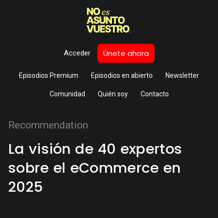
Únete ahora
Acceder
Episodios Premium
Episodios en abierto
Newsletter
Comunidad
Quién soy
Contacto
Recommendation
La visión de 40 expertos
sobre el eCommerce en
2025