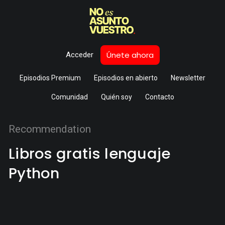
Únete ahora
Acceder
Episodios Premium
Episodios en abierto
Newsletter
Comunidad
Quién soy
Contacto
Recommendation
Libros gratis lenguaje
Python