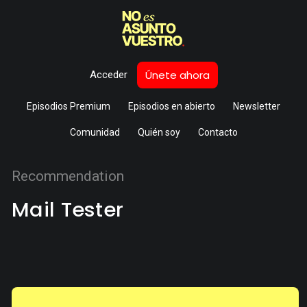
Únete ahora
Acceder
Episodios Premium
Episodios en abierto
Newsletter
Comunidad
Quién soy
Contacto
Recommendation
Mail Tester