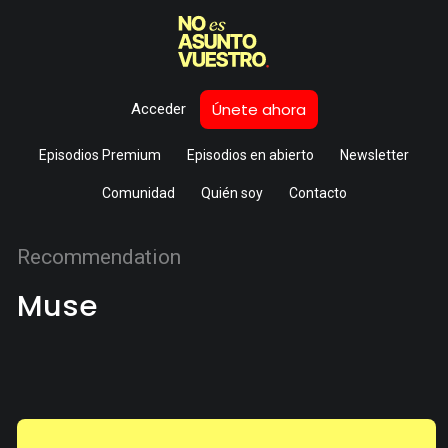
Únete ahora
Acceder
Episodios Premium
Episodios en abierto
Newsletter
Comunidad
Quién soy
Contacto
Recommendation
Muse