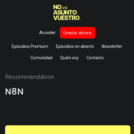
Únete ahora
Acceder
Episodios Premium
Episodios en abierto
Newsletter
Comunidad
Quién soy
Contacto
Recommendation
N8N