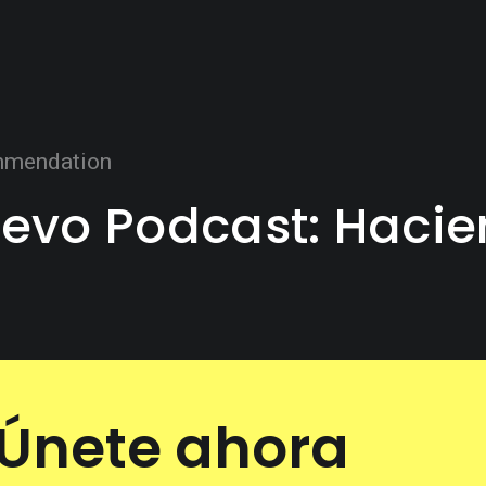
mendation
evo Podcast: Haci
Únete ahora