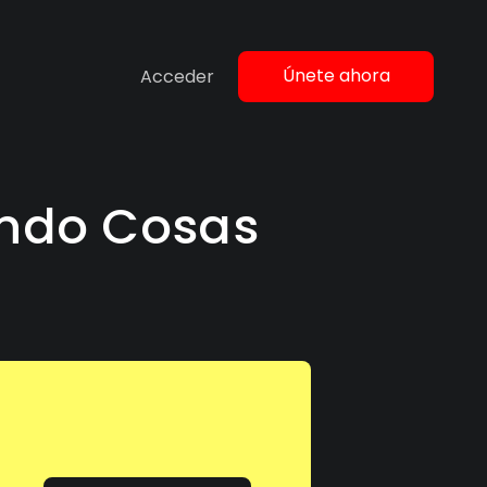
Únete ahora
Acceder
endo Cosas