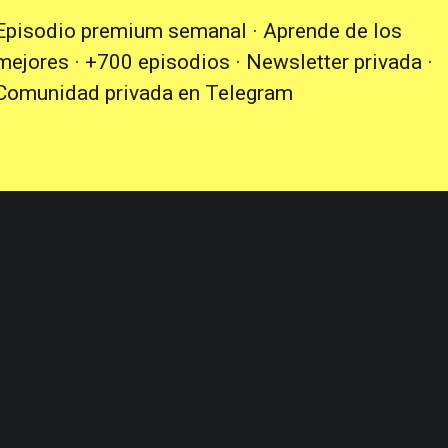
Episodio premium semanal · Aprende de los
mejores · +700 episodios · Newsletter privada ·
Comunidad privada en Telegram