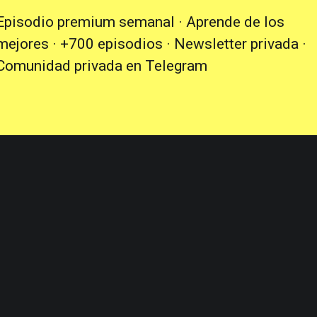
Episodio premium semanal · Aprende de los
mejores · +700 episodios · Newsletter privada ·
Comunidad privada en Telegram