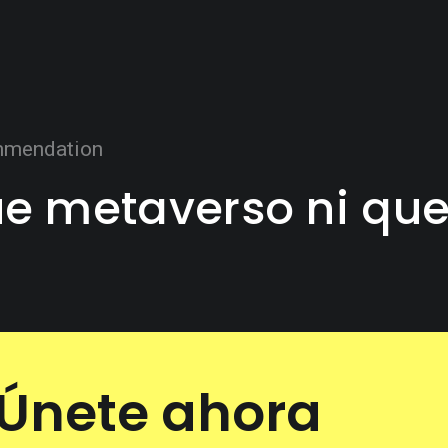
mendation
e metaverso ni qu
Únete ahora