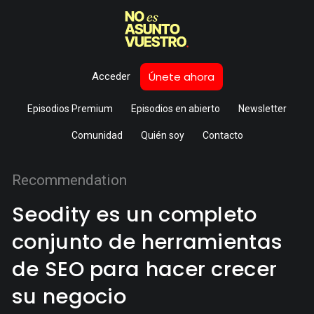
Únete ahora
Acceder
Episodios Premium
Episodios en abierto
Newsletter
Comunidad
Quién soy
Contacto
Recommendation
Seodity es un completo
conjunto de herramientas
de SEO para hacer crecer
su negocio