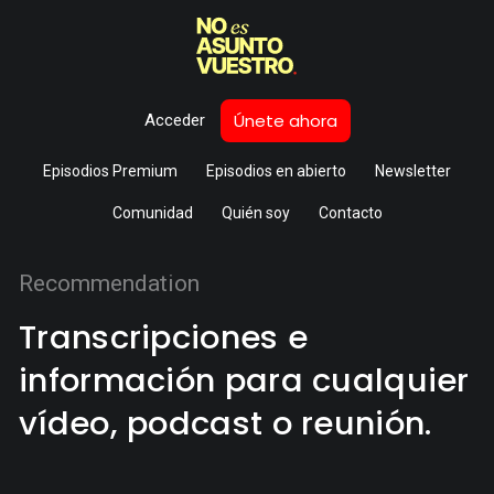
Únete ahora
Acceder
Episodios Premium
Episodios en abierto
Newsletter
Comunidad
Quién soy
Contacto
Recommendation
Transcripciones e
información para cualquier
vídeo, podcast o reunión.