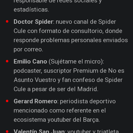
responsable de redes sociales y
estadísticas.
Doctor Spider
: nuevo canal de Spider
Cule con formato de consultorio, donde
responde problemas personales enviados
por correo.
Emilio Cano
(Sujétame el micro):
podcaster, suscriptor Premium de No es
Asunto Vuestro y fan confeso de Spider
Cule a pesar de ser del Madrid.
Gerard Romero
: periodista deportivo
mencionado como referente en el
ecosistema youtuber del Barça.
Valentín San Juan
: youtuber y triatleta,