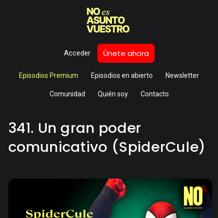
Únete ahora
Acceder
Episodios Premium
Episodios en abierto
Newsletter
Comunidad
Quién soy
Contacto
341. Un gran poder
comunicativo (SpiderCule)