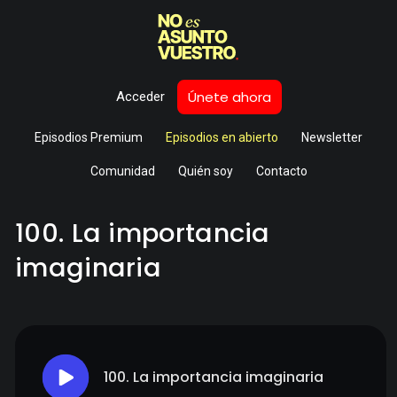
Únete ahora
Acceder
Episodios Premium
Episodios en abierto
Newsletter
Comunidad
Quién soy
Contacto
100. La importancia
imaginaria
100. La importancia imaginaria