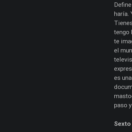
Define
haría.
Tienes
tengo 
te ima
el mun
televi
expres
es una
docume
mastod
paso y
Sexto