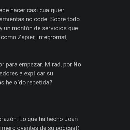
ede hacer casi cualquier
ramientas no code. Sobre todo
y un montón de servicios que
 como Zapier, Integromat,
jor para empezar. Mirad, por
No
dores a explicar su
ás he oído repetida?
corazón: Lo que ha hecho Joan
primero oyentes de su podcast)