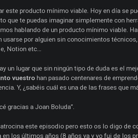
ar este producto mínimo viable. Hoy en día se pu
to que te puedas imaginar simplemente con her
amos hablando de un producto mínimo viable. Ha
 usarse por alguien sin conocimientos técnicos,
le, Notion etc…
ay un lugar que sin ningún tipo de duda es el me
unto vuestro
han pasado centenares de emprende
encia. Y, ¿sabéis cuál es una de las frases que m
é gracias a Joan Boluda”.
atrocina este episodio pero esto os lo digo de 
 en los últimos años (8 años ya y yo fui de los 