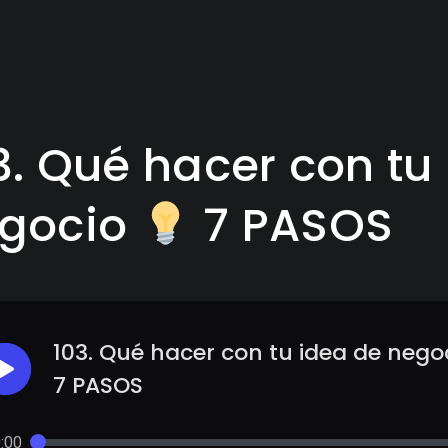
3. Qué hacer con tu
gocio
7 PASOS
103. Qué hacer con tu idea de nego
7 PASOS
:00