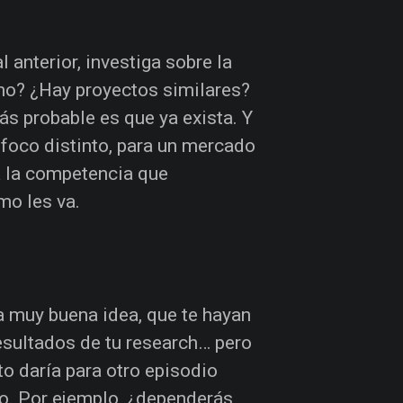
anterior, investiga sobre la
mo? ¿Hay proyectos similares?
ás probable es que ya exista. Y
 foco distinto, para un mercado
da la competencia que
mo les va.
a muy buena idea, que te hayan
esultados de tu research… pero
to daría para otro episodio
ro. Por ejemplo, ¿dependerás