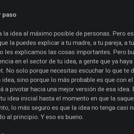
r paso
a la idea al máximo posible de personas. Pero es
que la puedes explicar a tu madre, a tu pareja, a 
o les explicamos las cosas importantes. Pero b
encia en el sector de tu idea, a gente que ya ha
et. No solo porque necesitas escuchar lo que te d
 idea, sino porque lo más probable es que con e
á a pivotar hacia una mejor versión de esa idea. E
tu idea inicial hasta el momento en que la saque
o, lo más seguro es que la idea no tenga casi n
o al principio. Y eso es bueno.