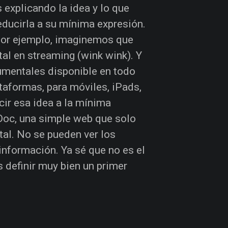
 explicando la idea y lo que
reducirla a su mínima expresión.
Por ejemplo, imaginemos que
al en streaming (wink wink). Y
umentales disponible en todo
taformas, para móviles, iPads,
cir esa idea a la mínima
oc, una simple web que solo
tal. No se pueden ver los
información. Ya sé que no es el
 definir muy bien un primer