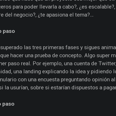
ceros para poder llevarla a cabo?, ¿es escalable?,
re del negocio?, ¿te apasiona el tema?…
o paso
 superado las tres primeras fases y sigues animad
 que hacer una prueba de concepto. Algo super m
mer paso real. Por ejemplo, una cuenta de Twitter
dad, una landing explicando la idea y pidiendo l
mulario con una encuesta preguntando opinión al
si la usurían, sobre si estarían dispuestos a paga
o paso