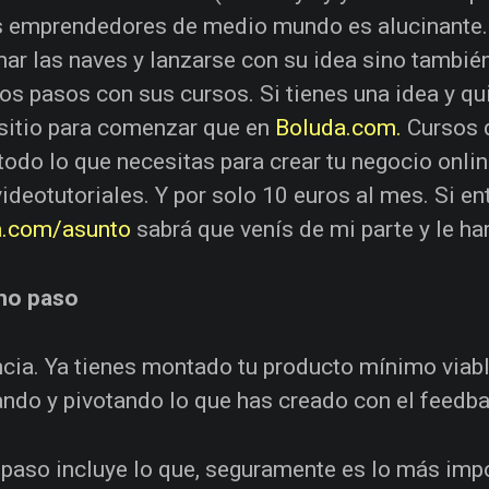
s emprendedores de medio mundo es alucinante
ar las naves y lanzarse con su idea sino también
os pasos con sus cursos. Si tienes una idea y qui
sitio para comenzar que en
Boluda.com.
Cursos d
todo lo que necesitas para crear tu negocio onlin
ideotutoriales. Y por solo 10 euros al mes. Si ent
a.com/asunto
sabrá que venís de mi parte y le ha
mo paso
cia. Ya tienes montado tu producto mínimo viable
ndo y pivotando lo que has creado con el feedba
 paso incluye lo que, seguramente es lo más impo