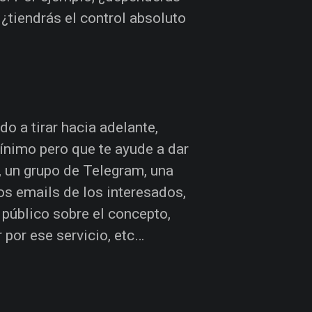
 ¿tiendrás el control absoluto
o a tirar hacia adelante,
ínimo pero que te ayude a dar
, un grupo de Telegram, una
os emails de los interesados,
 público sobre el concepto,
r por ese servicio, etc…