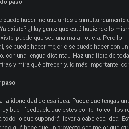
do paso
e puede hacer incluso antes o simultáneamente al 
¿Ya existe? ¿Hay gente que está haciendo lo mis
existe, puede que sea una mala noticia. Pero lo m
al, se puede hacer mejor o se puede hacer con un
to, con una lengua distinta… Haz una lista de to
tras y mira qué ofrecen y, lo más importante, có
r paso
a la idoneidad de esa idea. Puede que tengas un
uy buen feedback, que estés contento con los r
a todo lo que supondrá llevar a cabo esa idea. Es
ando qué hace que un proyecto sea mejor que ot