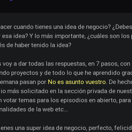
acer cuando tienes una idea de negocio? ¿Debes
r esa idea? Y lo más importante, ¿cuáles son los
s de haber tenido la idea?
 voy a dar todas las respuestas, en 7 pasos, con
do proyectos y de todo lo que he aprendido gra
semana pasan por
No es asunto vuestro
. De hech
io más solicitado en la sección privada de nues
 votar temas para los episodios en abierto, para
nalidades de la web etc…
tienes una super idea de negocio, perfecto, felicid