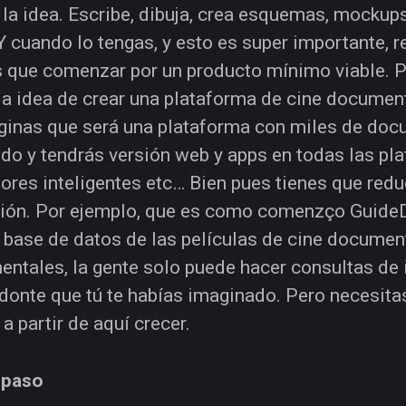
 la idea. Escribe, dibuja, crea esquemas, mockups
 Y cuando lo tengas, y esto es super importante, 
 que comenzar por un producto mínimo viable. 
la idea de crear una plataforma de cine document
ginas que será una plataforma con miles de doc
do y tendrás versión web y apps en todas las pla
sores inteligentes etc… Bien pues tienes que redu
ión. Por ejemplo, que es como comenzço GuideD
 base de datos de las películas de cine documen
ntales, la gente solo puede hacer consultas de 
onte que tú te habías imaginado. Pero necesitas
 a partir de aquí crecer.
 paso