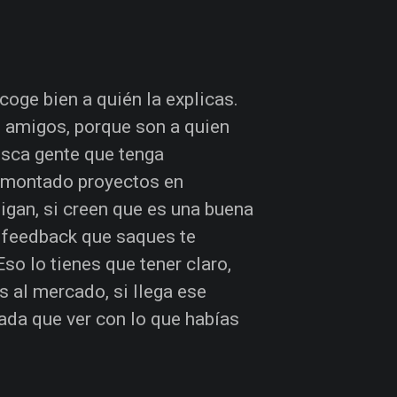
coge bien a quién la explicas.
tu amigos, porque son a quien
usca gente que tenga
ya montado proyectos en
igan, si creen que es una buena
l feedback que saques te
so lo tienes que tener claro,
s al mercado, si llega ese
ada que ver con lo que habías