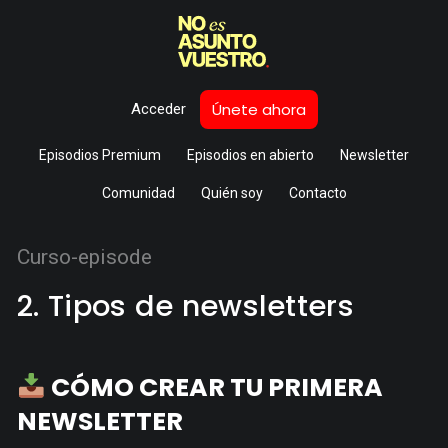
Únete ahora
Acceder
Episodios Premium
Episodios en abierto
Newsletter
Comunidad
Quién soy
Contacto
Curso-episode
2. Tipos de newsletters
CÓMO CREAR TU PRIMERA
NEWSLETTER