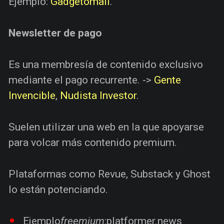
Ejemplo:
Gadgetomail
.
Newsletter de pago
Es una membresía de contenido exclusivo
mediante el pago recurrente. ->
Gente
Invencible
,
Nudista Investor
.
Suelen utilizar una web en la que apoyarse
para volcar más contenido premium.
Plataformas como Revue, Substack y Ghost
lo están potenciando.
Ejemplo
freemium
:
platformer.news