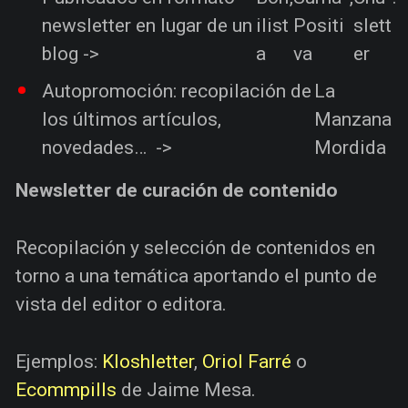
newsletter en lugar de un
ilist
Positi
slett
blog ->
a
va
er
Autopromoción: recopilación de
La
los últimos artículos,
Manzana
novedades… ->
Mordida
Newsletter de curación de contenido
Recopilación y selección de contenidos en
torno a una temática aportando el punto de
vista del editor o editora.
Ejemplos:
Kloshletter
,
Oriol Farré
o
Ecommpills
de Jaime Mesa.