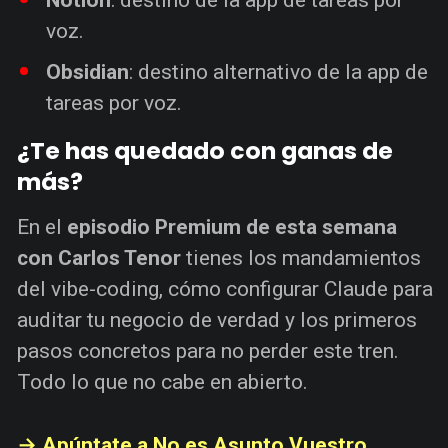
Notion
: destino de la app de tareas por
voz.
Obsidian
: destino alternativo de la app de
tareas por voz.
¿Te has quedado con ganas de
más?
En el
episodio Premium de esta semana
con Carlos Tenor
tienes los mandamientos
del vibe-coding, cómo configurar Claude para
auditar tu negocio de verdad y los primeros
pasos concretos para no perder este tren.
Todo lo que no cabe en abierto.
→ Apúntate a No es Asunto Vuestro