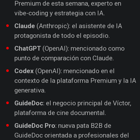
Premium de esta semana, experto en
vibe-coding y estrategia con IA.
Claude
(Anthropic): el asistente de IA
protagonista de todo el episodio.
ChatGPT
(OpenAI): mencionado como
punto de comparación con Claude.
Codex
(OpenAI): mencionado en el
contexto de la plataforma Premium y la IA
generativa.
GuideDoc
: el negocio principal de Víctor,
plataforma de cine documental.
GuideDoc Pro
: nueva pata B2B de
GuideDoc orientada a profesionales del