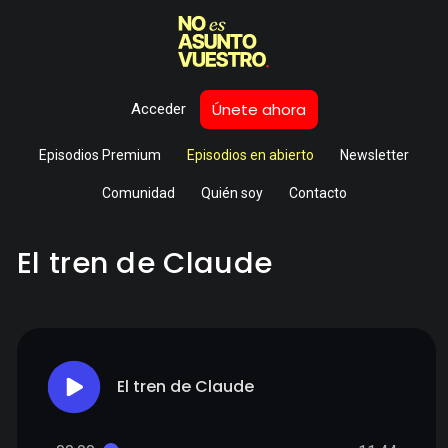
Únete ahora
Acceder
Episodios Premium
Episodios en abierto
Newsletter
Comunidad
Quién soy
Contacto
El tren de Claude
El tren de Claude