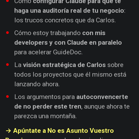
Cómo
configurar Claude para que te
haga una auditoría real de tu negocio
:
los trucos concretos que da Carlos.
Cómo estoy trabajando
con mis
developers y con Claude en paralelo
para acelerar GuideDoc.
La
visión estratégica de Carlos
sobre
todos los proyectos que él mismo está
lanzando ahora.
Los argumentos para
autoconvencerte
de no perder este tren
, aunque ahora te
parezca una montaña.
→ Apúntate a No es Asunto Vuestro