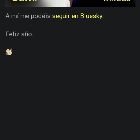
A mí me podéis
seguir en Bluesky
.
Feliz año.