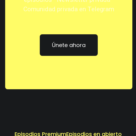
Comunidad privada en Telegram
Únete ahora
Episodios Premium
Episodios en abierto