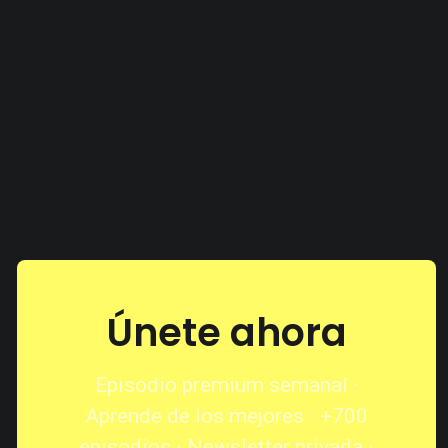
Únete ahora
Episodio premium semanal ·
Aprende de los mejores · +700
episodios · Newsletter privada ·