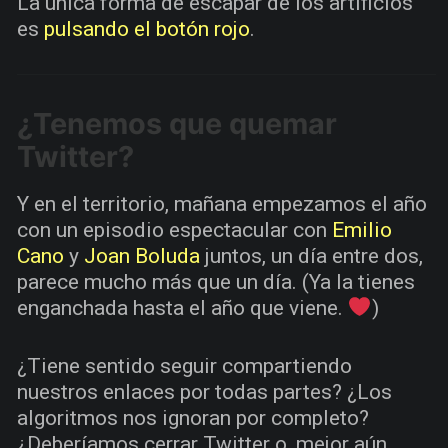
La única forma de escapar de los artificios
es
pulsando el botón rojo
.
¿Tenemos que quemar
Twitter?
Y en el territorio, mañana empezamos el año
con un episodio espectacular con
Emilio
Cano
y
Joan Boluda
juntos, un día entre dos,
parece mucho más que un día. (Ya la tienes
enganchada hasta el año que viene.
)
¿Tiene sentido seguir compartiendo
nuestros enlaces por todas partes? ¿Los
algoritmos nos ignoran por completo?
¿Deberíamos cerrar Twitter o, mejor aún,