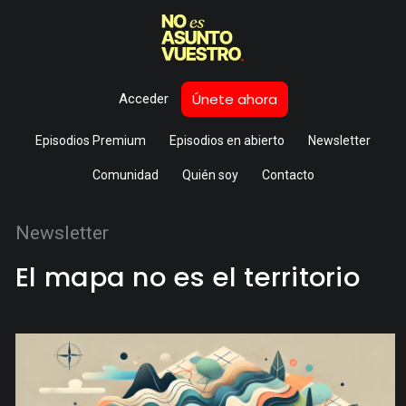
Únete ahora
Acceder
Episodios Premium
Episodios en abierto
Newsletter
Comunidad
Quién soy
Contacto
Newsletter
El mapa no es el territorio